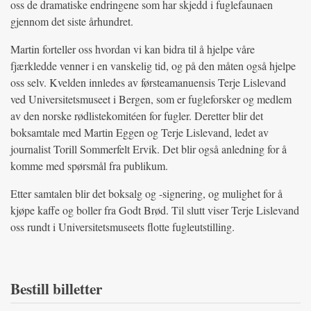
oss de dramatiske endringene som har skjedd i fuglefaunaen
gjennom det siste århundret.
Martin forteller oss hvordan vi kan bidra til å hjelpe våre
fjærkledde venner i en vanskelig tid, og på den måten også hjelpe
oss selv. Kvelden innledes av førsteamanuensis Terje Lislevand
ved Universitetsmuseet i Bergen, som er fugleforsker og medlem
av den norske rødlistekomitéen for fugler. Deretter blir det
boksamtale med Martin Eggen og Terje Lislevand, ledet av
journalist Torill Sommerfelt Ervik. Det blir også anledning for å
komme med spørsmål fra publikum.
Etter samtalen blir det boksalg og -signering, og mulighet for å
kjøpe kaffe og boller fra Godt Brød. Til slutt viser Terje Lislevand
oss rundt i Universitetsmuseets flotte fugleutstilling.
Bestill billetter