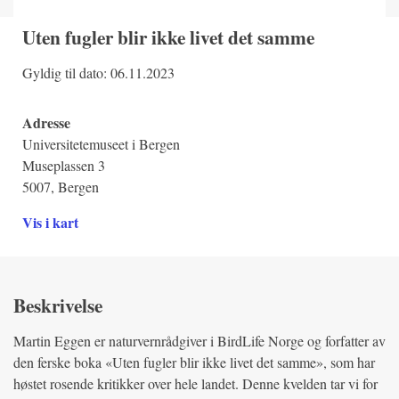
Uten fugler blir ikke livet det samme
Gyldig til dato: 06.11.2023
Adresse
Universitetemuseet i Bergen
Museplassen 3
5007, Bergen
Vis i kart
Beskrivelse
Martin Eggen er naturvernrådgiver i BirdLife Norge og forfatter av
den ferske boka «Uten fugler blir ikke livet det samme», som har
høstet rosende kritikker over hele landet. Denne kvelden tar vi for