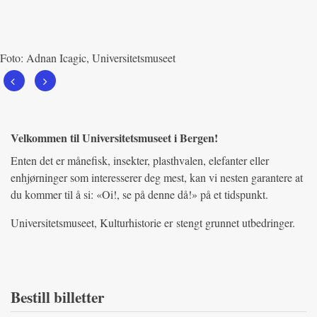
Foto: Adnan Icagic, Universitetsmuseet
Se forrige bannerbilde
Se neste bannerbilde
Velkommen til Universitetsmuseet i Bergen!
Enten det er månefisk, insekter, plasthvalen, elefanter eller
enhjørninger som interesserer deg mest, kan vi nesten garantere at
du kommer til å si: «Oi!, se på denne då!» på et tidspunkt.
Universitetsmuseet, Kulturhistorie er stengt grunnet utbedringer.
Bestill billetter